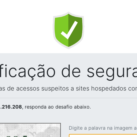
ificação de segur
vas de acessos suspeitos a sites hospedados co
.216.208
, responda ao desafio abaixo.
Digite a palavra na imagem 