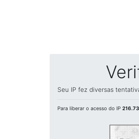
Ver
Seu IP fez diversas tentati
Para liberar o acesso
do IP
216.73