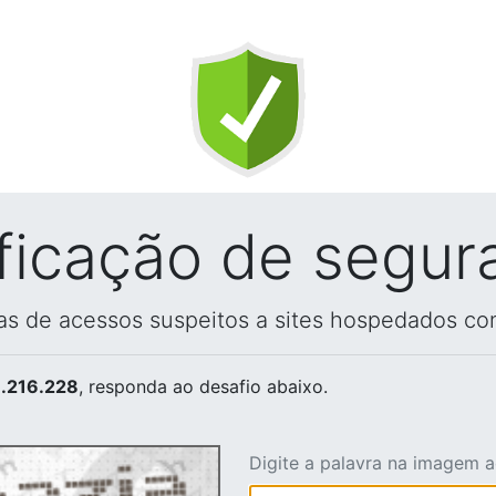
ificação de segur
vas de acessos suspeitos a sites hospedados co
.216.228
, responda ao desafio abaixo.
Digite a palavra na imagem 