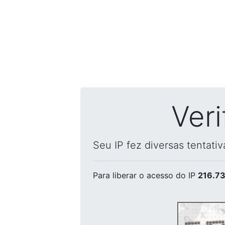
Ver
Seu IP fez diversas tentati
Para liberar o acesso
do IP
216.73