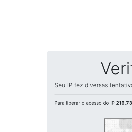
Ver
Seu IP fez diversas tentati
Para liberar o acesso
do IP
216.73