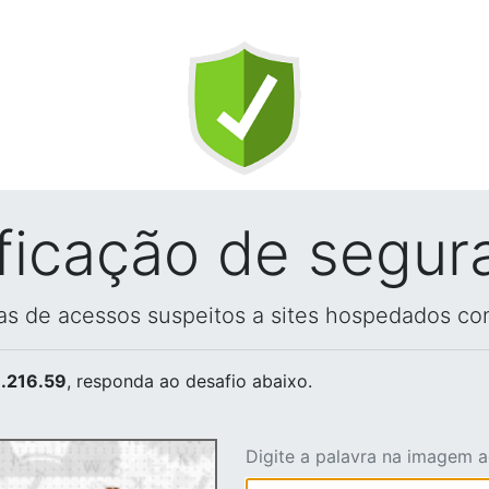
ificação de segur
vas de acessos suspeitos a sites hospedados co
.216.59
, responda ao desafio abaixo.
Digite a palavra na imagem 