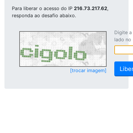
Para liberar o acesso
do IP
216.73.217.62
,
responda ao desafio abaixo.
Digite 
lado no
[trocar imagem]