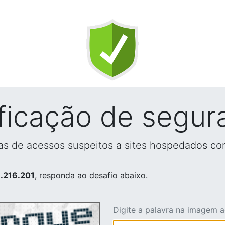
ificação de segur
vas de acessos suspeitos a sites hospedados co
.216.201
, responda ao desafio abaixo.
Digite a palavra na imagem 