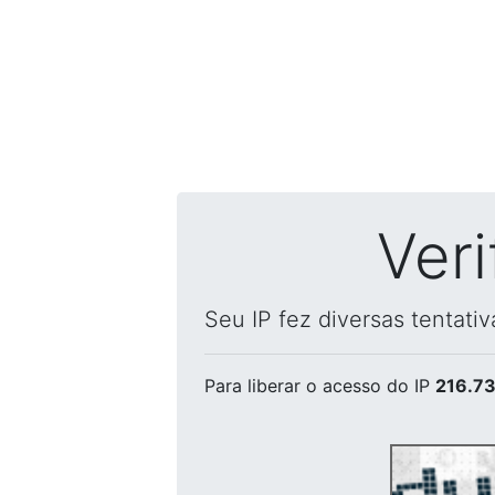
Ver
Seu IP fez diversas tentati
Para liberar o acesso
do IP
216.73