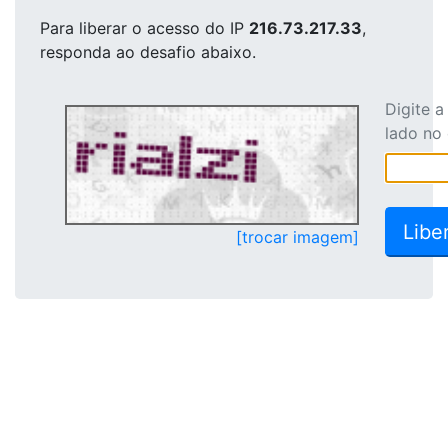
Para liberar o acesso
do IP
216.73.217.33
,
responda ao desafio abaixo.
Digite 
lado no
[trocar imagem]