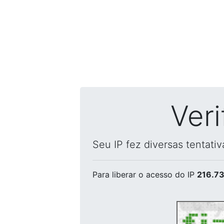
Ver
Seu IP fez diversas tentati
Para liberar o acesso
do IP
216.73