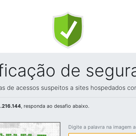
ificação de segur
vas de acessos suspeitos a sites hospedados co
.216.144
, responda ao desafio abaixo.
Digite a palavra na imagem 