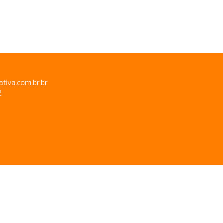
ativa.com.br.br
2