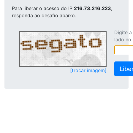
Para liberar o acesso
do IP
216.73.216.223
,
responda ao desafio abaixo.
Digite 
lado no
[trocar imagem]