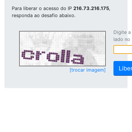
Para liberar o acesso
do IP
216.73.216.175
,
responda ao desafio abaixo.
Digite 
lado no
[trocar imagem]