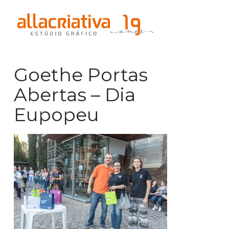
Na
Goethe Portas
Abertas – Dia
Eupopeu