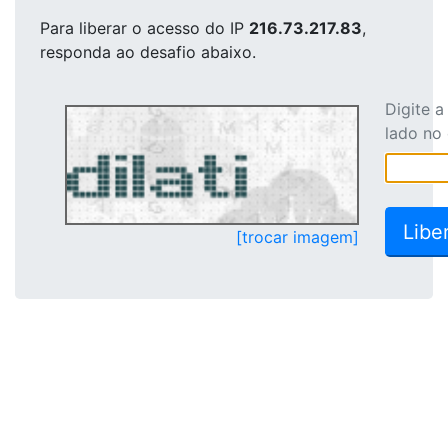
Para liberar o acesso
do IP
216.73.217.83
,
responda ao desafio abaixo.
Digite 
lado no
[trocar imagem]