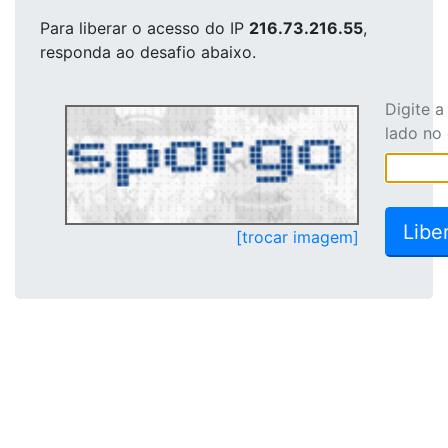
Para liberar o acesso
do IP
216.73.216.55
,
responda ao desafio abaixo.
Digite 
lado no
[trocar imagem]