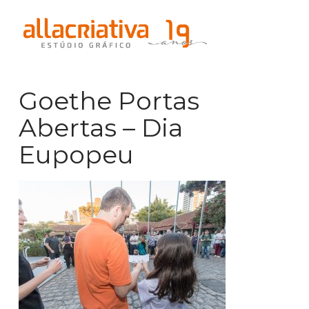
Na
Goethe Portas
Abertas – Dia
Eupopeu