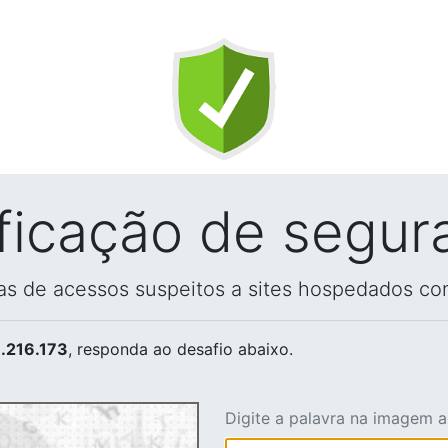
ificação de segur
vas de acessos suspeitos a sites hospedados co
.216.173
, responda ao desafio abaixo.
Digite a palavra na imagem 