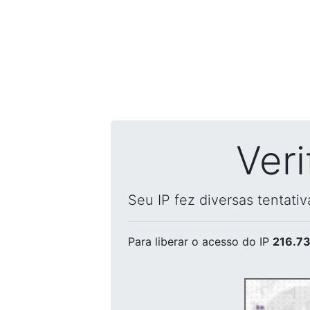
Ver
Seu IP fez diversas tentati
Para liberar o acesso
do IP
216.73