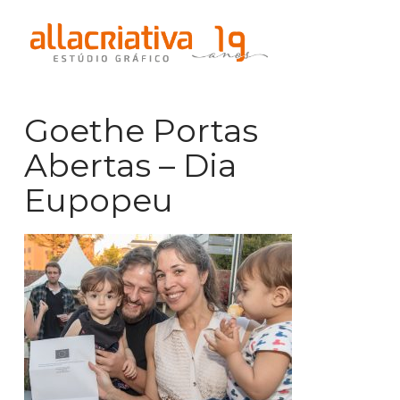
Na
Goethe Portas
Abertas – Dia
Eupopeu