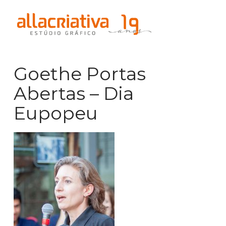
Na
Goethe Portas
Abertas – Dia
Eupopeu