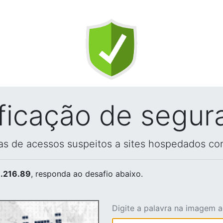
ificação de segur
vas de acessos suspeitos a sites hospedados co
.216.89
, responda ao desafio abaixo.
Digite a palavra na imagem 