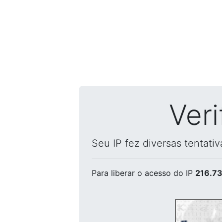
Ver
Seu IP fez diversas tentati
Para liberar o acesso
do IP
216.73