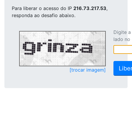
Para liberar o acesso
do IP
216.73.217.53
,
responda ao desafio abaixo.
Digite 
lado no
[trocar imagem]