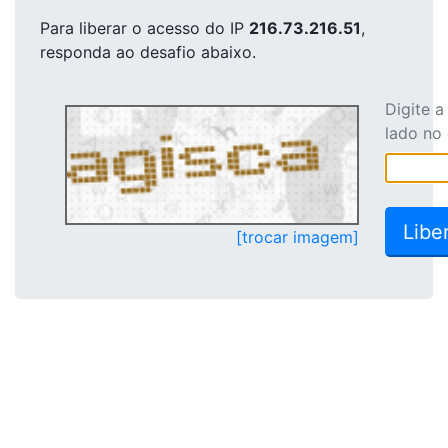
Para liberar o acesso
do IP
216.73.216.51
,
responda ao desafio abaixo.
Digite 
lado no
[trocar imagem]