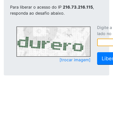
Para liberar o acesso
do IP
216.73.216.115
,
responda ao desafio abaixo.
Digite 
lado no
[trocar imagem]