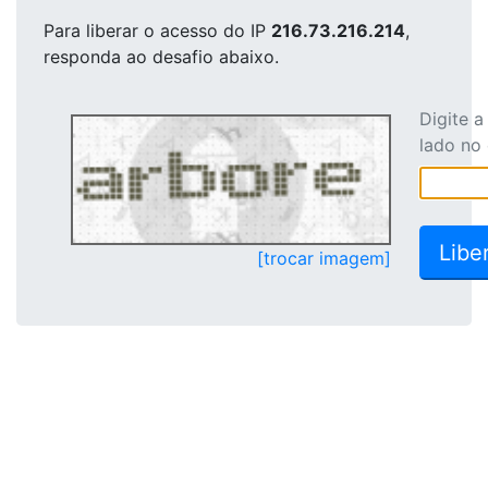
Para liberar o acesso
do IP
216.73.216.214
,
responda ao desafio abaixo.
Digite 
lado no
[trocar imagem]