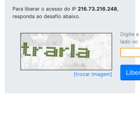
Para liberar o acesso
do IP
216.73.216.248
,
responda ao desafio abaixo.
Digite 
lado no
[trocar imagem]