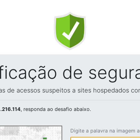
ificação de segur
vas de acessos suspeitos a sites hospedados co
.216.114
, responda ao desafio abaixo.
Digite a palavra na imagem 