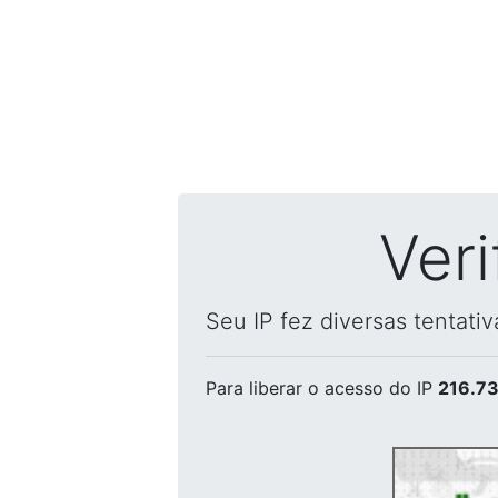
Ver
Seu IP fez diversas tentati
Para liberar o acesso
do IP
216.73