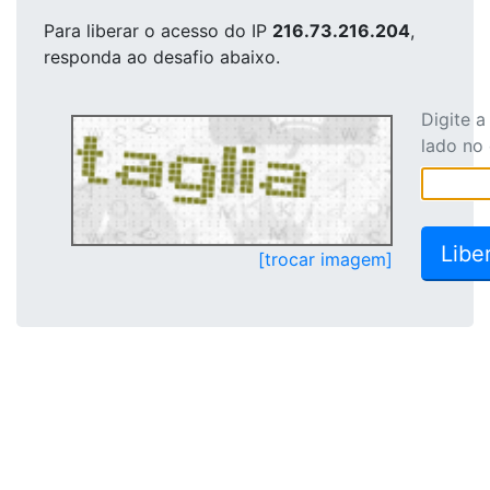
Para liberar o acesso
do IP
216.73.216.204
,
responda ao desafio abaixo.
Digite 
lado no
[trocar imagem]