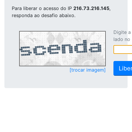
Para liberar o acesso
do IP
216.73.216.145
,
responda ao desafio abaixo.
Digite 
lado no
[trocar imagem]