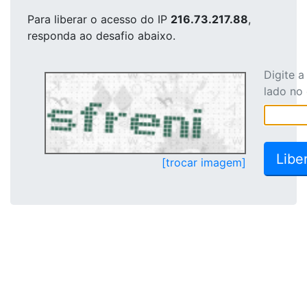
Para liberar o acesso
do IP
216.73.217.88
,
responda ao desafio abaixo.
Digite 
lado no
[trocar imagem]