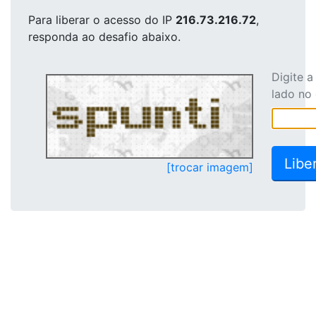
Para liberar o acesso
do IP
216.73.216.72
,
responda ao desafio abaixo.
Digite 
lado no
[trocar imagem]