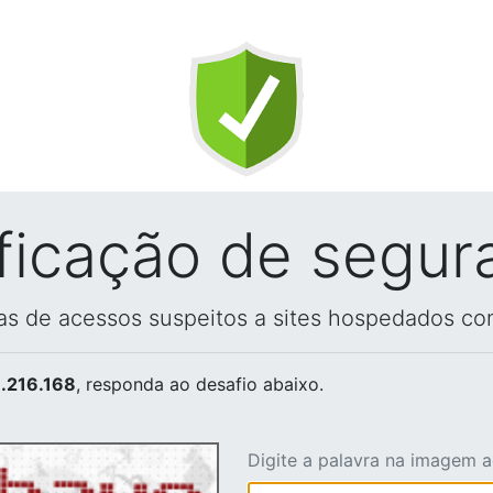
ificação de segur
vas de acessos suspeitos a sites hospedados co
.216.168
, responda ao desafio abaixo.
Digite a palavra na imagem 