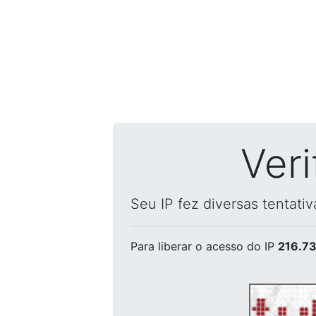
Ver
Seu IP fez diversas tentati
Para liberar o acesso
do IP
216.73