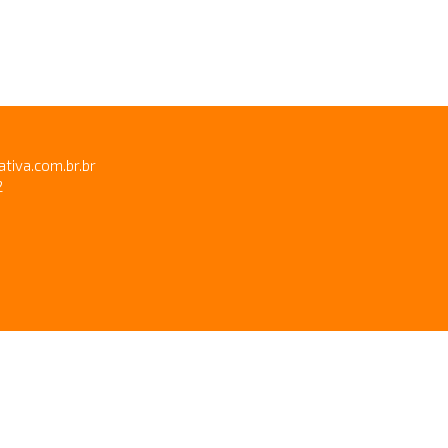
ativa.com.br.br
2