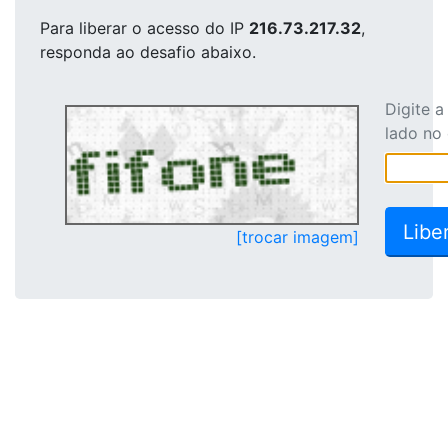
Para liberar o acesso
do IP
216.73.217.32
,
responda ao desafio abaixo.
Digite 
lado no
[trocar imagem]