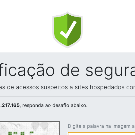
ificação de segur
vas de acessos suspeitos a sites hospedados co
.217.165
, responda ao desafio abaixo.
Digite a palavra na imagem 