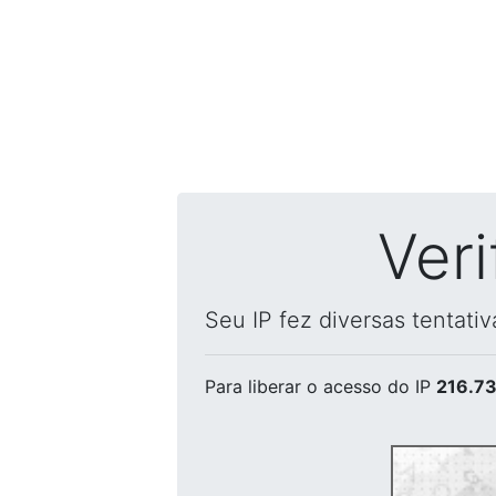
Ver
Seu IP fez diversas tentati
Para liberar o acesso
do IP
216.73