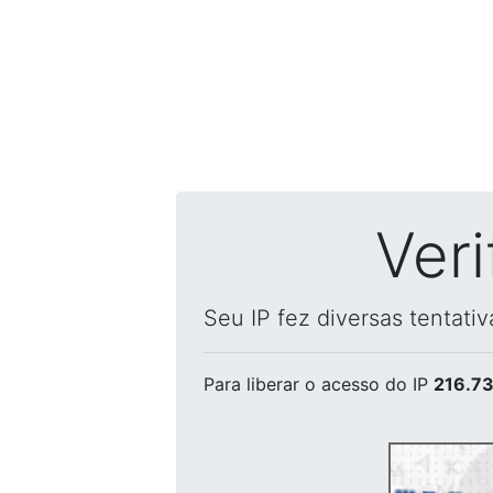
Ver
Seu IP fez diversas tentati
Para liberar o acesso
do IP
216.73