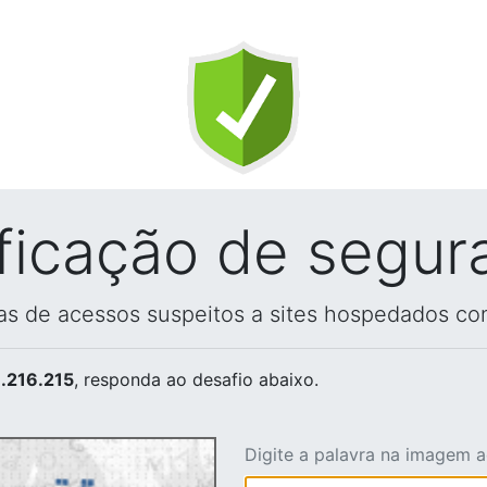
ificação de segur
vas de acessos suspeitos a sites hospedados co
.216.215
, responda ao desafio abaixo.
Digite a palavra na imagem 