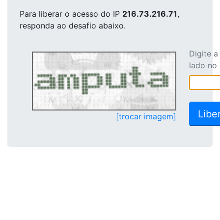
Para liberar o acesso
do IP
216.73.216.71
,
responda ao desafio abaixo.
Digite 
lado no
[trocar imagem]