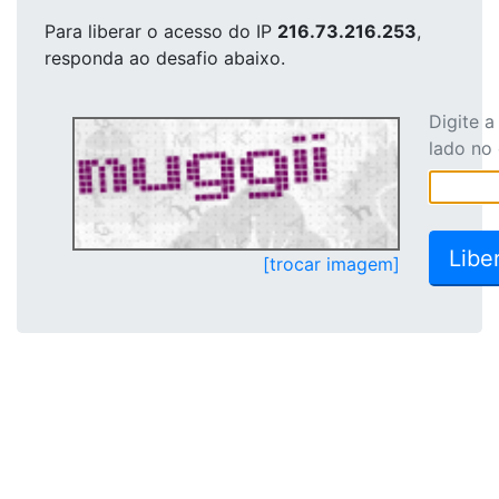
Para liberar o acesso
do IP
216.73.216.253
,
responda ao desafio abaixo.
Digite 
lado no
[trocar imagem]