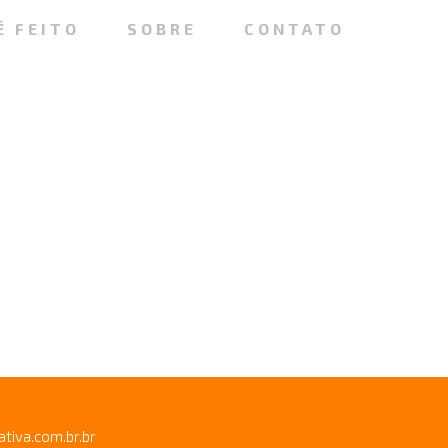
É FEITO
SOBRE
CONTATO
ativa.com.br.br