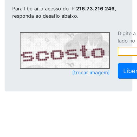
Para liberar o acesso
do IP
216.73.216.246
,
responda ao desafio abaixo.
Digite 
lado no
[trocar imagem]