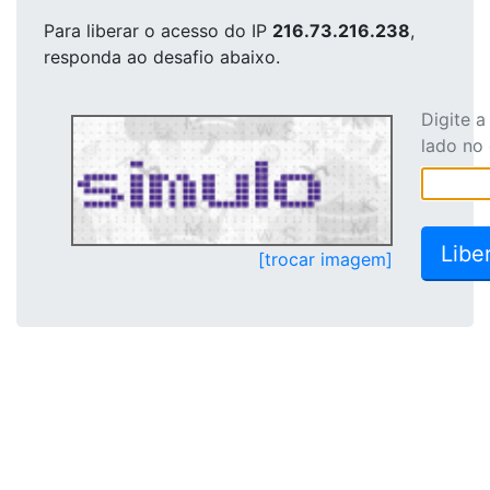
Para liberar o acesso
do IP
216.73.216.238
,
responda ao desafio abaixo.
Digite 
lado no
[trocar imagem]