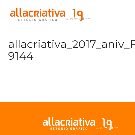
Na
allacriativa_2017_aniv_F
9144