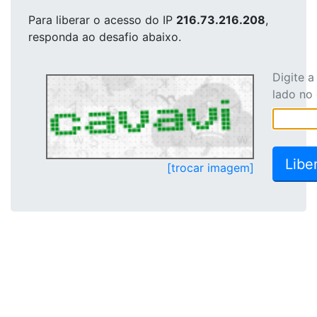
Para liberar o acesso
do IP
216.73.216.208
,
responda ao desafio abaixo.
Digite 
lado no
[trocar imagem]